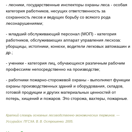
- лесники, государственные инспекторы охраны леса - особая
категория работников, несущих ответственность за
сохранность лесов и ведущих борьбу со всякого рода
лесонарушениями;
- младший обслуживающий персонал (МОП) - категория
работников, обслуживающих аппарат управления лесхоза:
уборщицы, истопники, конюхи, водители легковых автомашин и
др.;
- ученики - категория лиц, обучающихся различным рабочим
профессиям непосредственно на производстве;
- работники пожарно-сторожевой охраны - выполняют функции
охраны производственных зданий и оборудования, складов,
готовой продукции и других материальных ценностей от
потерь, хищений и пожаров. Это сторожа, вахтеры, пожарные.
Краткий словарь основных лесоводственно-экономических терминов. —
Уссурийск: ПГСХА
.
В. В. Острошенко
.
2005
.