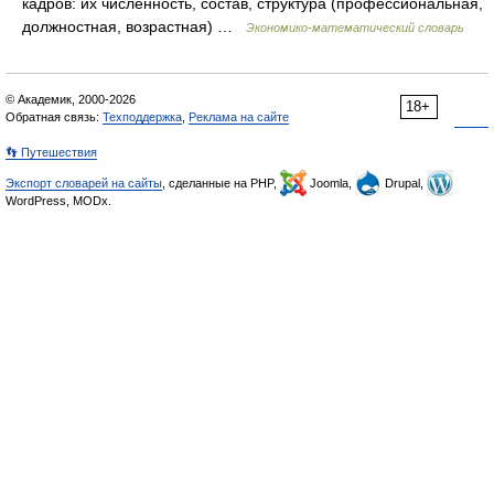
кадров: их численность, состав, структура (профессиональная,
должностная, возрастная) …
Экономико-математический словарь
© Академик, 2000-2026
18+
Обратная связь:
Техподдержка
,
Реклама на сайте
👣 Путешествия
Экспорт словарей на сайты
, сделанные на PHP,
Joomla,
Drupal,
WordPress, MODx.