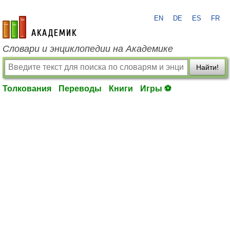
EN
DE
ES
FR
academic.ru
Словари и энциклопедии на Академике
Найти!
Толкования
Переводы
Книги
Игры ⚽