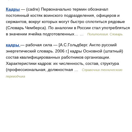
Кадры
— (cadre) Первоначально термин обозначал
постоянный костяк воинского подразделения, офицеров и
сержантов, вокруг которых могут быстро сплотиться рядовые
(Словарь Чемберса). По аналогии в России стал употребляться
в значении ячейка подготовленных… …
Политология. Словарь.
кадры
— рабочая сила — [А.С.Гольдберг. Англо русский
энергетический словарь. 2006 г.] кадры Основной (штатный)
состав квалифицированных работников организации.
Характеристики кадров: их численность, состав, структура
(профессиональная, должностная …
Справочник технического
переводчика