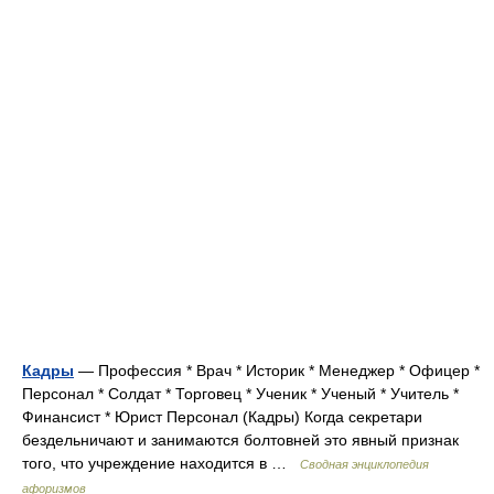
Кадры
— Профессия * Врач * Историк * Менеджер * Офицер *
Персонал * Солдат * Торговец * Ученик * Ученый * Учитель *
Финансист * Юрист Персонал (Кадры) Когда секретари
бездельничают и занимаются болтовней это явный признак
того, что учреждение находится в …
Сводная энциклопедия
афоризмов