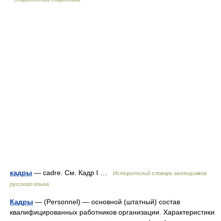
кадры
— cadre. См. Кадр I …
Исторический словарь галлицизмов
русского языка
Кадры
— (Personnel) — основной (штатный) состав
квалифицированных работников организации. Характеристики